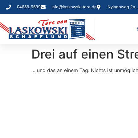
04639-9699
info@laskowski-tore.de
Nylannweg 2a, 
Drei auf einen St
… und das an einem Tag. Nichts ist unmöglich